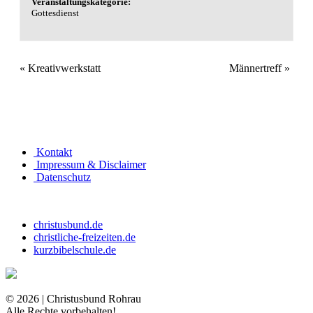
Veranstaltungskategorie:
Gottesdienst
«
Kreativwerkstatt
Männertreff
»
Kontakt
Impressum & Disclaimer
Datenschutz
christusbund.de
christliche-freizeiten.de
kurzbibelschule.de
© 2026 | Christusbund Rohrau
Alle Rechte vorbehalten!