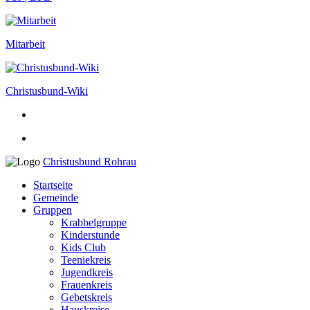
Mitarbeit
Christusbund-Wiki
Christusbund Rohrau
Startseite
Gemeinde
Gruppen
Krabbelgruppe
Kinderstunde
Kids Club
Teeniekreis
Jugendkreis
Frauenkreis
Gebetskreis
Hauskreise