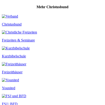
Mehr Christusbund
Christusbund
Freizeiten & Seminare
Kurzbibelschule
Freizeithäuser
Younited
FSJ | BFD